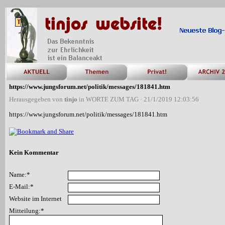
https://www.jungsforum.net/politik/messages/181841.htm
Herausgegeben von
tinjo
in
WORTE ZUM TAG
· 21/1/2019 12:03:56
https://www.jungsforum.net/politik/messages/181841.htm
Kein Kommentar
Name:*
E-Mail:*
Website im Internet
Mitteilung:*