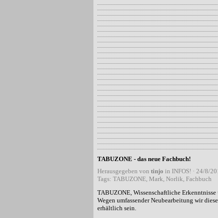
TABUZONE - das neue Fachbuch!
Herausgegeben von
tinjo
in
INFOS!
· 24/8/20
Tags:
TABUZONE
,
Mark
,
Norlik
,
Fachbuch
TABUZONE, Wissenschaftliche Erkenntnisse u
Wegen umfassender Neubearbeitung wir diese
erhältlich sein.