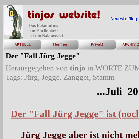
Der "Fall Jürg Jegge"
Herausgegeben von
tinjo
in
WORTE ZUM
Tags:
Jürg
,
Jegge
,
Zangger
,
Stamm
...Juli 20
Der "Fall Jürg Jegge" ist (noch
Jürg Jegge aber ist nicht me