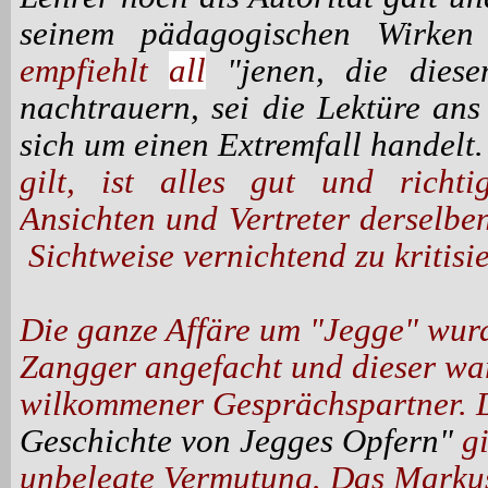
seinem pädagogischen Wirken 
empfiehlt
all
"jenen, die diese
nachtrauern, sei die Lektüre an
sich um einen Extremfall handelt
gilt, ist alles gut und richti
Ansichten und Vertreter derselbe
Sichtweise vernichtend zu kritisie
Die ganze Affäre um "Jegge" wur
Zangger angefacht und dieser wa
wilkommener Gesprächspartner. D
Geschichte von Jegges Opfern"
gi
unbelegte Vermutung. Das Mark