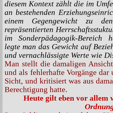
diesem Kontext zählt die im Umfe
an bestehenden Erziehungseinri
einem Gegengewicht zu den
repräsentierten Herrschaftsstuk
im Sonderpädagogik-
Bereich h
legte man das Gewicht auf Bezie
und vernachlässigte Werte wie Di
Man stellt die damaligen Ansicht
und als fehlerhafte Vorgänge dar u
Sicht, und kritisiert was aus dama
Berechtigung hatte.
Heute gilt eben vor allem 
Ordnun