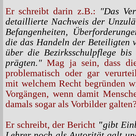
Er schreibt darin z.B.:
"Das Ver
detaillierte Nachweis der Unzulä
Befangenheiten, Überforderunge
die das Handeln der Beteiligten
über die Bezirksschulpflege bis
prägten."
Mag ja sein, dass die
problematisch oder gar verurtei
mit welchem Recht begründen wir
Vorgängen, wenn damit Menschen
damals sogar als Vorbilder galten
Er schreibt, der Bericht
"
gibt Ein
Lehrer noch als Autorität galt u