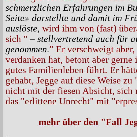
schmerzlichen Erfahrungen im Bu
Seite» darstellte und damit im Fr
auslöste,
wird ihm von (fast) übera
sich "
– stellvertretend auch für a
genommen.
" Er verschweigt aber,
verdanken hat, betont aber gerne 
gutes Familienleben führt. Er hät
gehabt, Jegge auf diese Weise zu
nicht mit der fiesen Absicht, sich
das "erlittene Unrecht" mit "erpre
mehr über den "Fall J