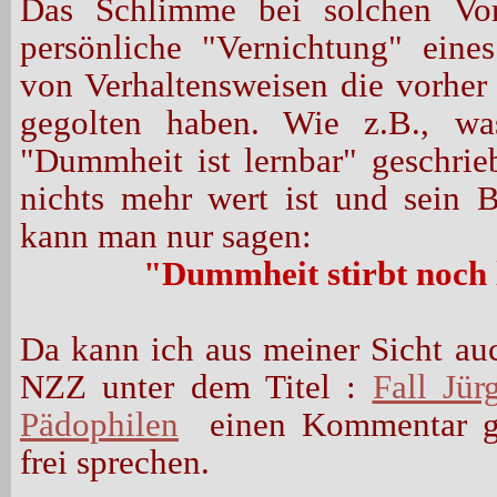
Das Schlimme bei solchen Vor
persönliche "Vernichtung" ein
von Verhaltensweisen die vorher 
gegolten haben. Wie z.B., w
"Dummheit ist lernbar" geschrieb
nichts mehr wert ist und sein 
kann man nur sagen:
"Dummheit stirbt noch l
Da kann ich aus meiner Sicht auc
NZZ unter dem Titel :
Fall Jür
Pädophilen
einen Kommentar ge
frei sprechen.