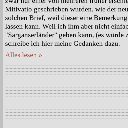
zwar nur einer von mehreren früher erschie
Mitivatio geschrieben wurden, wie der neues
solchen Brief, weil dieser eine Bemerkung 
lassen kann. Weil ich ihm aber nicht einfa
"Sarganserländer" geben kann, (es würde z
schreibe ich hier meine Gedanken dazu.
Alles lesen »