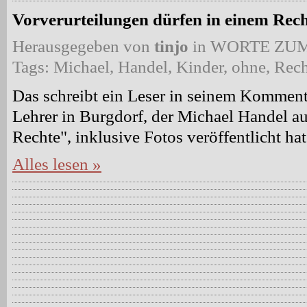
Vorverurteilungen dürfen in einem Rec
Herausgegeben von
tinjo
in
WORTE ZUM
Tags:
Michael
,
Handel
,
Kinder
,
ohne
,
Rech
Das schreibt ein Leser in seinem Komment
Lehrer in Burgdorf, der Michael Handel a
Rechte", inklusive Fotos veröffentlicht hat
Alles lesen »