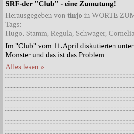
SRF-der "Club" - eine Zumutung!
Herausgegeben von
tinjo
in
WORTE ZUM
Tags:
Hugo
,
Stamm
,
Regula
,
Schwager
,
Corneli
Im "Club" vom 11.April diskutierten unter
Monster und das ist das Problem
Alles lesen »